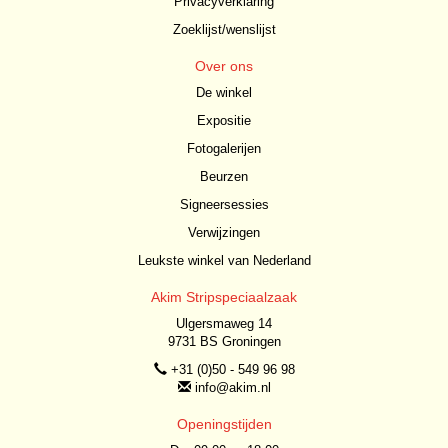
Privacyverklaring
Zoeklijst/wenslijst
Over ons
De winkel
Expositie
Fotogalerijen
Beurzen
Signeersessies
Verwijzingen
Leukste winkel van Nederland
Akim Stripspeciaalzaak
Ulgersmaweg 14
9731 BS Groningen
+31 (0)50 - 549 96 98
info@akim.nl
Openingstijden