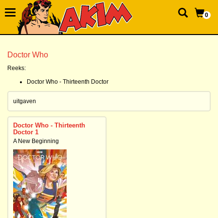
0
Doctor Who
Reeks:
Doctor Who - Thirteenth Doctor
uitgaven
Doctor Who - Thirteenth
Doctor 1
A New Beginning