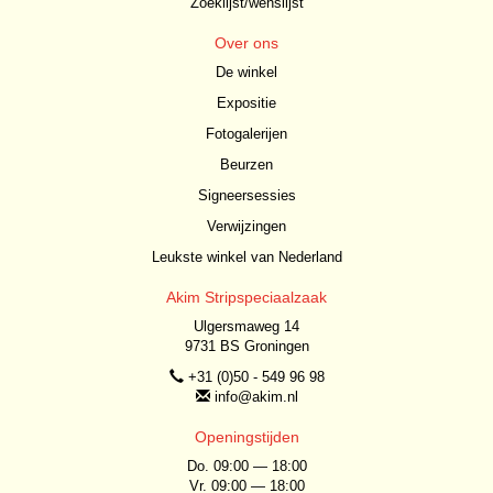
Zoeklijst/wenslijst
Over ons
De winkel
Expositie
Fotogalerijen
Beurzen
Signeersessies
Verwijzingen
Leukste winkel van Nederland
Akim Stripspeciaalzaak
Ulgersmaweg 14
9731 BS Groningen
+31 (0)50 - 549 96 98
info@akim.nl
Openingstijden
Do. 09:00 — 18:00
Vr. 09:00 — 18:00