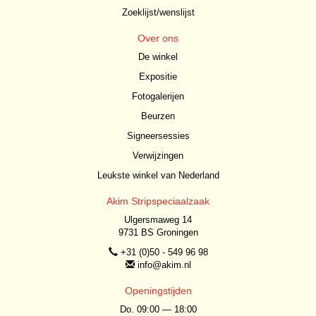
Zoeklijst/wenslijst
Over ons
De winkel
Expositie
Fotogalerijen
Beurzen
Signeersessies
Verwijzingen
Leukste winkel van Nederland
Akim Stripspeciaalzaak
Ulgersmaweg 14
9731 BS Groningen
+31 (0)50 - 549 96 98
info@akim.nl
Openingstijden
Do. 09:00 — 18:00