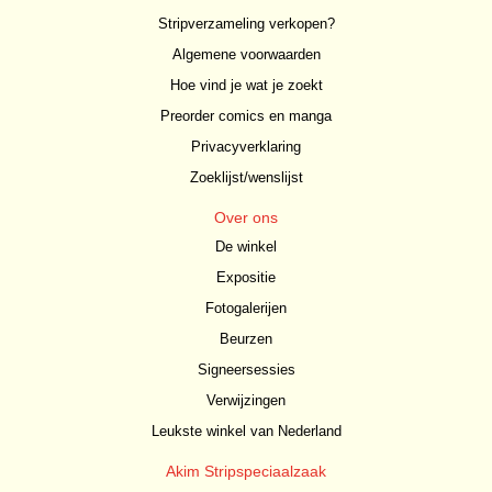
Stripverzameling verkopen?
Algemene voorwaarden
Hoe vind je wat je zoekt
Preorder comics en manga
Privacyverklaring
Zoeklijst/wenslijst
Over ons
De winkel
Expositie
Fotogalerijen
Beurzen
Signeersessies
Verwijzingen
Leukste winkel van Nederland
Akim Stripspeciaalzaak