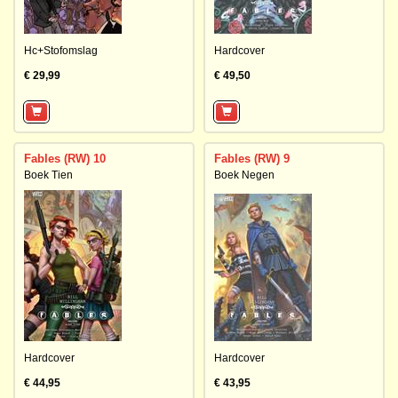
Hc+Stofomslag
Hardcover
€ 29,99
€ 49,50
Fables (RW) 10
Fables (RW) 9
Boek Tien
Boek Negen
Hardcover
Hardcover
€ 44,95
€ 43,95