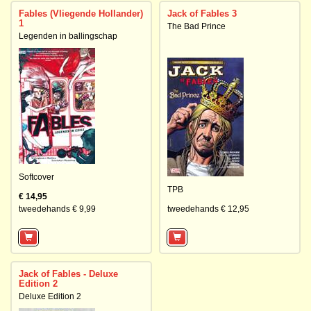
Fables (Vliegende Hollander)
Jack of Fables 3
1
The Bad Prince
Legenden in ballingschap
Softcover
TPB
€ 14,95
tweedehands € 9,99
tweedehands € 12,95
Jack of Fables - Deluxe
Edition 2
Deluxe Edition 2