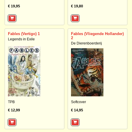
€ 19,95
€ 19,80
Fables (Vertigo) 1
Fables (Vliegende Hollander)
2
Legends in Exile
De Dierenboerderij
TPB
Softcover
€ 12,99
€ 14,95