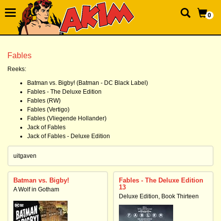
0
Fables
Reeks:
Batman vs. Bigby! (Batman - DC Black Label)
Fables - The Deluxe Edition
Fables (RW)
Fables (Vertigo)
Fables (Vliegende Hollander)
Jack of Fables
Jack of Fables - Deluxe Edition
uitgaven
Batman vs. Bigby!
Fables - The Deluxe Edition
13
A Wolf in Gotham
Deluxe Edition, Book Thirteen