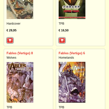
Hardcover
TPB
€ 29,95
€ 16,50
Fables (Vertigo) 8
Fables (Vertigo) 6
Wolves
Homelands
TPB
TPB