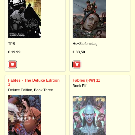
TPB
Hc+Stofomslag
€ 19,99
€ 33,50
Fables - The Deluxe Edition
Fables (RW) 11
3
Boek Elf
Deluxe Edition, Book Three