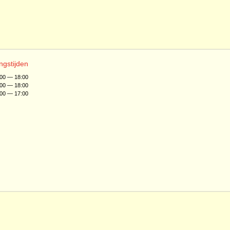
ngstijden
:00 — 18:00
:00 — 18:00
:00 — 17:00