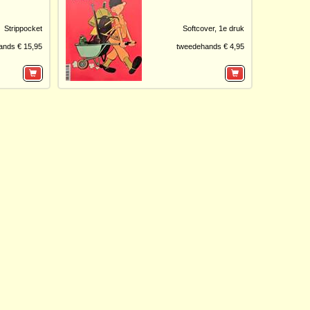
Strippocket
Softcover,
1e druk
ands € 15,95
tweedehands € 4,95