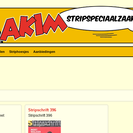
len
Striphoesjes
Aanbiedingen
Stripschrift 396
eet
Stripschrift 396