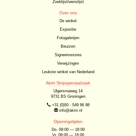
Zoeklijst/wenslijst
Over ons
De winkel
Expositie
Fotogalerijen
Beurzen
Signeersessies
Verwijzingen
Leukste winkel van Nederland
Akim Stripspeciaalzaak
Ulgersmaweg 14
9731 BS Groningen
+31 (0)50 - 549 96 98
info@akim.nl
Openingstijden
Do. 09:00 — 18:00
Vr. 09:00 — 18:00