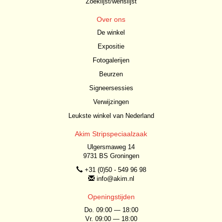
Zoeklijst/wenslijst
Over ons
De winkel
Expositie
Fotogalerijen
Beurzen
Signeersessies
Verwijzingen
Leukste winkel van Nederland
Akim Stripspeciaalzaak
Ulgersmaweg 14
9731 BS Groningen
+31 (0)50 - 549 96 98
info@akim.nl
Openingstijden
Do. 09:00 — 18:00
Vr. 09:00 — 18:00