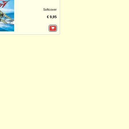
Softcover
€ 9,95