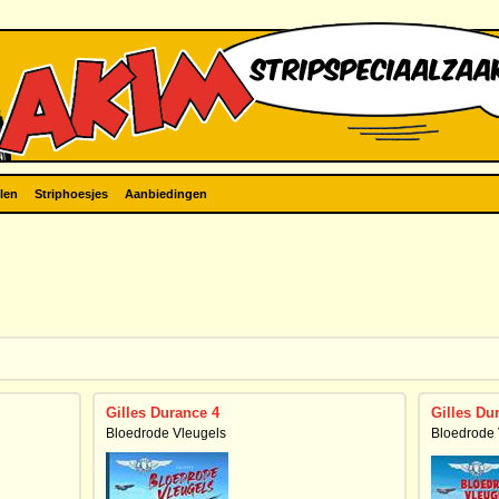
len
Striphoesjes
Aanbiedingen
Gilles Durance 4
Gilles Du
Bloedrode Vleugels
Bloedrode 