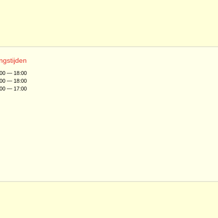
ngstijden
:00 — 18:00
:00 — 18:00
:00 — 17:00