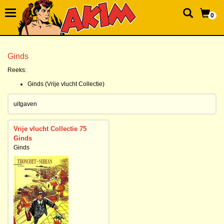
0
Ginds
Reeks:
Ginds (Vrije vlucht Collectie)
uitgaven
Vrije vlucht Collectie 75
Ginds
Ginds