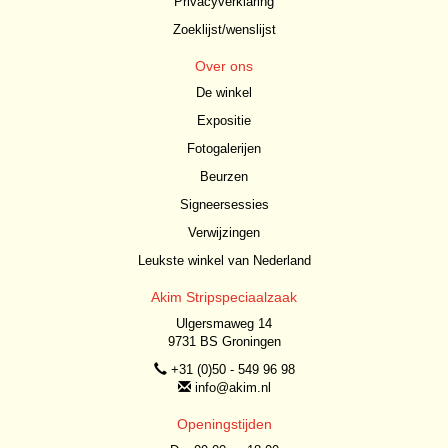
Privacyverklaring
Zoeklijst/wenslijst
Over ons
De winkel
Expositie
Fotogalerijen
Beurzen
Signeersessies
Verwijzingen
Leukste winkel van Nederland
Akim Stripspeciaalzaak
Ulgersmaweg 14
9731 BS Groningen
+31 (0)50 - 549 96 98
info@akim.nl
Openingstijden