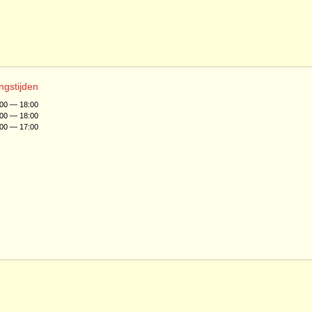
ngstijden
:00 — 18:00
:00 — 18:00
:00 — 17:00