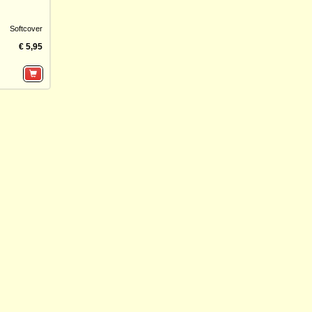
Softcover
€ 5,95