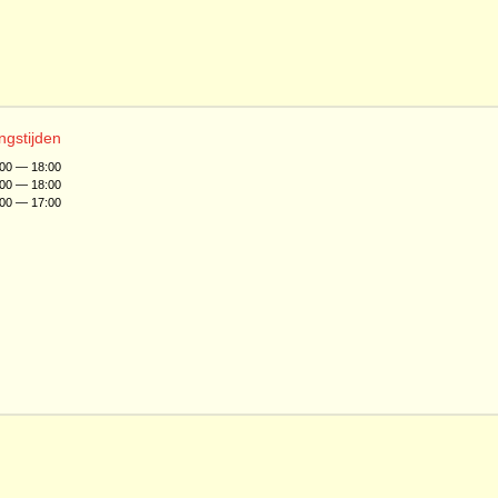
ngstijden
:00 — 18:00
:00 — 18:00
:00 — 17:00