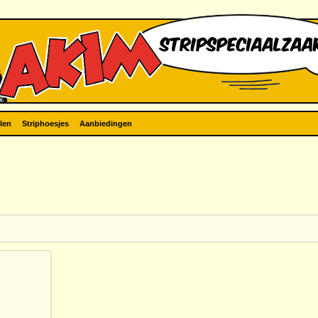
len
Striphoesjes
Aanbiedingen