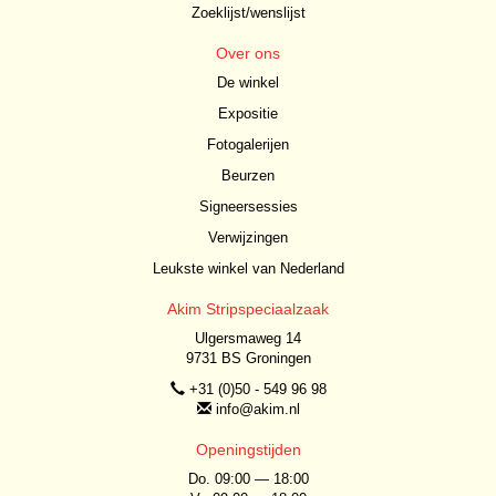
Zoeklijst/wenslijst
Over ons
De winkel
Expositie
Fotogalerijen
Beurzen
Signeersessies
Verwijzingen
Leukste winkel van Nederland
Akim Stripspeciaalzaak
Ulgersmaweg 14
9731 BS Groningen
+31 (0)50 - 549 96 98
info@akim.nl
Openingstijden
Do. 09:00 — 18:00