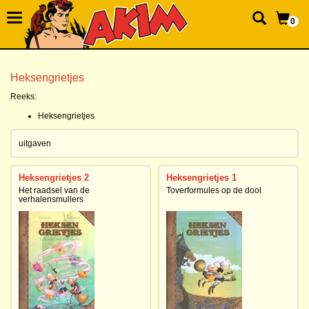
0
Heksengrietjes
Reeks:
Heksengrietjes
uitgaven
Heksengrietjes 2
Heksengrietjes 1
Het raadsel van de
Toverformules op de dool
verhalensmullers