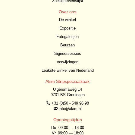
Zoeklijst/wenslijst
Over ons
De winkel
Expositie
Fotogalerijen
Beurzen
Signeersessies
Verwijzingen
Leukste winkel van Nederland
Akim Stripspeciaalzaak
Ulgersmaweg 14
9731 BS Groningen
+31 (0)50 - 549 96 98
info@akim.nl
Openingstijden
Do. 09:00 — 18:00
Vr. 09:00 — 18:00