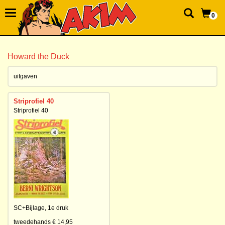
0
Howard the Duck
uitgaven
Striprofiel 40
Striprofiel 40
SC+Bijlage,
1e druk
tweedehands € 14,95