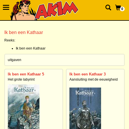
0
Ik ben een Kathaar
Reeks:
Ik ben een Kathaar
uitgaven
Ik ben een Kathaar 5
Ik ben een Kathaar 3
Het grote labyrint
Aansluiting met de eeuwigheid