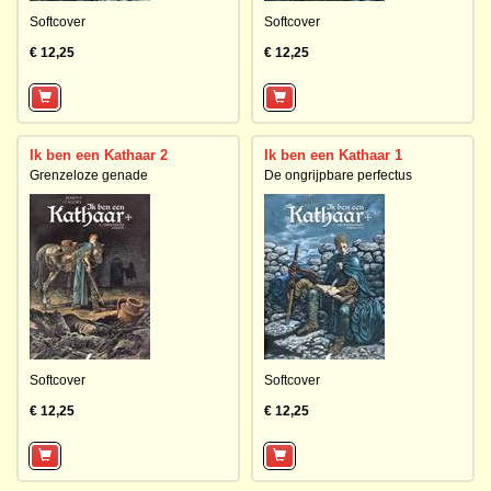
Softcover
Softcover
€ 12,25
€ 12,25
Ik ben een Kathaar 2
Ik ben een Kathaar 1
Grenzeloze genade
De ongrijpbare perfectus
Softcover
Softcover
€ 12,25
€ 12,25