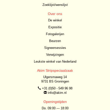
Zoeklijst/wenslijst
Over ons
De winkel
Expositie
Fotogalerijen
Beurzen
Signeersessies
Verwijzingen
Leukste winkel van Nederland
Akim Stripspeciaalzaak
Ulgersmaweg 14
9731 BS Groningen
+31 (0)50 - 549 96 98
info@akim.nl
Openingstijden
Do. 09:00 — 18:00