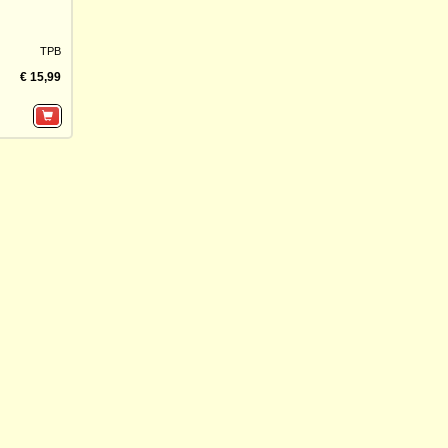
TPB
€ 15,99