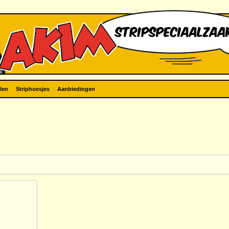
len
Striphoesjes
Aanbiedingen