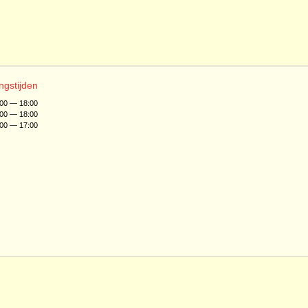
ngstijden
:00 — 18:00
:00 — 18:00
:00 — 17:00