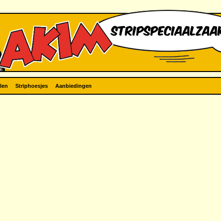
len
Striphoesjes
Aanbiedingen