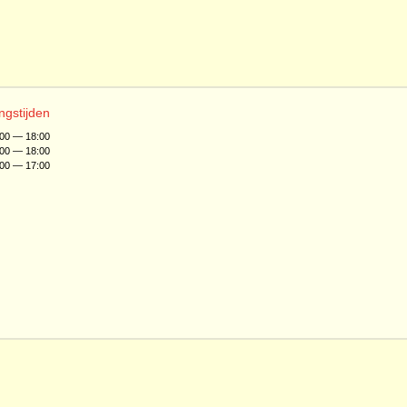
ngstijden
:00 — 18:00
:00 — 18:00
:00 — 17:00