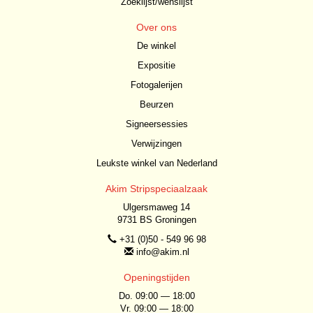
Zoeklijst/wenslijst
Over ons
De winkel
Expositie
Fotogalerijen
Beurzen
Signeersessies
Verwijzingen
Leukste winkel van Nederland
Akim Stripspeciaalzaak
Ulgersmaweg 14
9731 BS Groningen
+31 (0)50 - 549 96 98
info@akim.nl
Openingstijden
Do. 09:00 — 18:00
Vr. 09:00 — 18:00