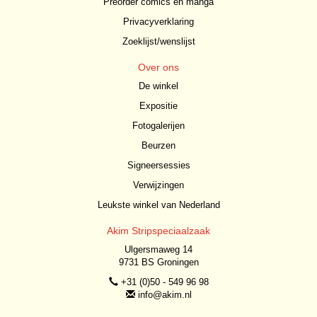
Preorder comics en manga
Privacyverklaring
Zoeklijst/wenslijst
Over ons
De winkel
Expositie
Fotogalerijen
Beurzen
Signeersessies
Verwijzingen
Leukste winkel van Nederland
Akim Stripspeciaalzaak
Ulgersmaweg 14
9731 BS Groningen
+31 (0)50 - 549 96 98
info@akim.nl