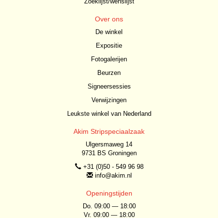
Zoeklijst/wenslijst
Over ons
De winkel
Expositie
Fotogalerijen
Beurzen
Signeersessies
Verwijzingen
Leukste winkel van Nederland
Akim Stripspeciaalzaak
Ulgersmaweg 14
9731 BS Groningen
+31 (0)50 - 549 96 98
info@akim.nl
Openingstijden
Do. 09:00 — 18:00
Vr. 09:00 — 18:00