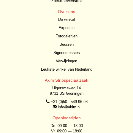
Zoeklijst/wenslijst
Over ons
De winkel
Expositie
Fotogalerijen
Beurzen
Signeersessies
Verwijzingen
Leukste winkel van Nederland
Akim Stripspeciaalzaak
Ulgersmaweg 14
9731 BS Groningen
+31 (0)50 - 549 96 98
info@akim.nl
Openingstijden
Do. 09:00 — 18:00
Vr. 09:00 — 18:00