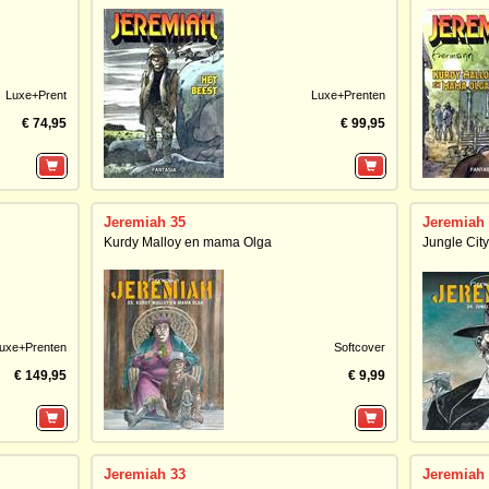
Luxe+Prent
Luxe+Prenten
€ 74,95
€ 99,95
Jeremiah 35
Jeremiah
Kurdy Malloy en mama Olga
Jungle City
uxe+Prenten
Softcover
€ 149,95
€ 9,99
Jeremiah 33
Jeremiah