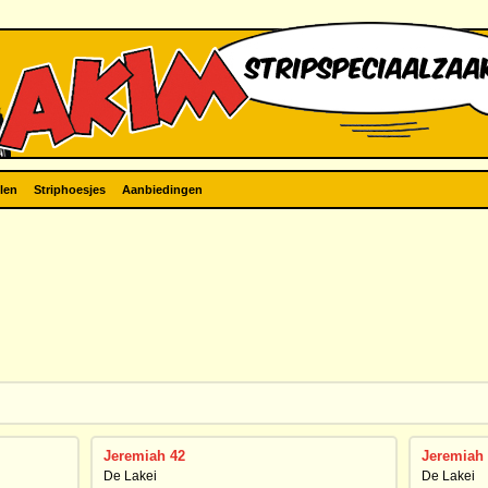
len
Striphoesjes
Aanbiedingen
Jeremiah 42
Jeremiah
De Lakei
De Lakei