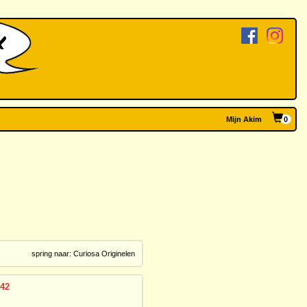
Mijn Akim
0
spring naar:
Curiosa
Originelen
 42