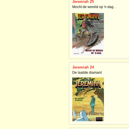
Jeremiah 25
Mocht de wereld op 'n dag...
Jeremiah 24
De laatste diamant