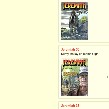
Jeremiah 35
Kurdy Malloy en mama Olga
L
Jeremiah 33