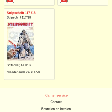
Stripschrift 117 /18
Stripschrift 117/18
Softcover,
1e druk
tweedehands v.a. € 4,50
Klantenservice
Contact
Bestellen en betalen