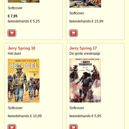
Softcover
Softcover
€ 7,95
tweedehands € 5,25
tweedehands € 15,99
Jerry Spring 18
Jerry Spring 17
Het duel
De grote vredespijp
Softcover
Softcover
tweedehands € 10,99
tweedehands € 5,95