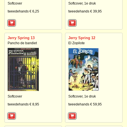
Softcover
Softcover,
1e druk
tweedehands € 6,25
tweedehands € 39,95
Jerry Spring 13
Jerry Spring 12
Pancho de bandiet
El Zopilote
Softcover
Softcover,
1e druk
tweedehands € 8,95
tweedehands € 59,95