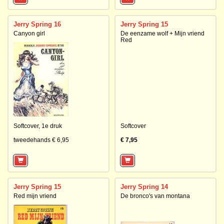
Jerry Spring 16
Jerry Spring 15
Canyon girl
De eenzame wolf + Mijn vriend
Red
Softcover,
1e druk
Softcover
tweedehands € 6,95
€ 7,95
Jerry Spring 15
Jerry Spring 14
Red mijn vriend
De bronco's van montana