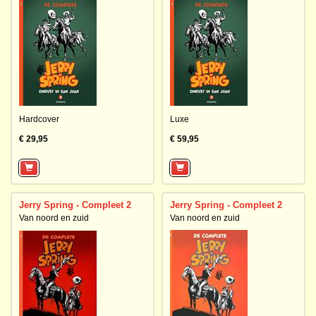
Hardcover
Luxe
€ 29,95
€ 59,95
Jerry Spring - Compleet 2
Jerry Spring - Compleet 2
Van noord en zuid
Van noord en zuid