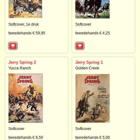
Softcover,
1e druk
Softcover
tweedehands € 59,95
tweedehands € 4,25
Jerry Spring 2
Jerry Spring 1
Yucca Ranch
Golden Creek
Softcover
Softcover
tweedehands € 6,50
tweedehands € 5,00