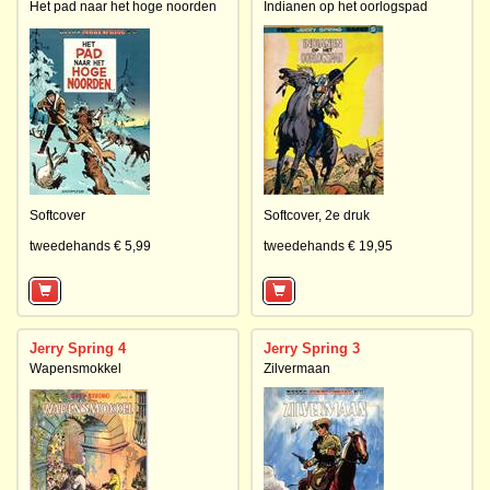
Het pad naar het hoge noorden
Indianen op het oorlogspad
Softcover
Softcover,
2e druk
tweedehands € 5,99
tweedehands € 19,95
Jerry Spring 4
Jerry Spring 3
Wapensmokkel
Zilvermaan