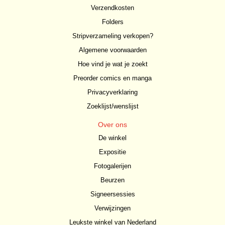
Verzendkosten
Folders
Stripverzameling verkopen?
Algemene voorwaarden
Hoe vind je wat je zoekt
Preorder comics en manga
Privacyverklaring
Zoeklijst/wenslijst
Over ons
De winkel
Expositie
Fotogalerijen
Beurzen
Signeersessies
Verwijzingen
Leukste winkel van Nederland