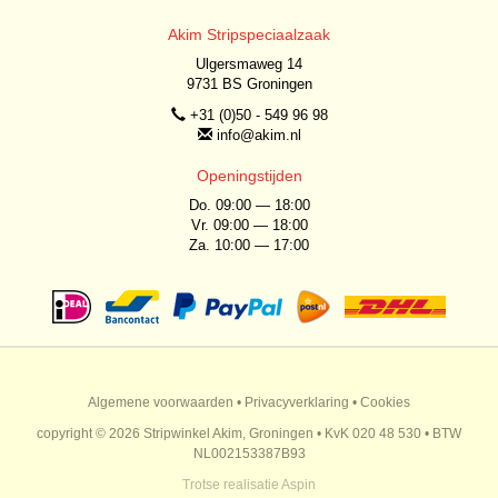
Akim Stripspeciaalzaak
Ulgersmaweg 14
9731 BS Groningen
+31 (0)50 - 549 96 98
info@akim.nl
Openingstijden
Do. 09:00 — 18:00
Vr. 09:00 — 18:00
Za. 10:00 — 17:00
Algemene voorwaarden
•
Privacyverklaring
•
Cookies
copyright © 2026 Stripwinkel Akim, Groningen • KvK 020 48 530 • BTW
NL002153387B93
Trotse realisatie
Aspin