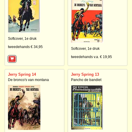
Softcover,
1e druk
tweedehands € 34,95
Softcover,
1e druk
tweedehands v.a. € 19,95
Jerry Spring 14
Jerry Spring 13
De bronco's van montana
Pancho de bandiet