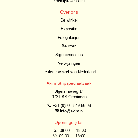
Zoeklijst/wenslijst
Over ons
De winkel
Expositie
Fotogalerijen
Beurzen
Signeersessies
Verwijzingen
Leukste winkel van Nederland
Akim Stripspeciaalzaak
Ulgersmaweg 14
9731 BS Groningen
+31 (0)50 - 549 96 98
info@akim.nl
Openingstijden
Do. 09:00 — 18:00
Vr. 09:00 — 18:00