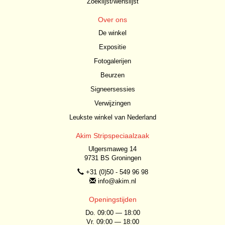
Zoeklijst/wenslijst
Over ons
De winkel
Expositie
Fotogalerijen
Beurzen
Signeersessies
Verwijzingen
Leukste winkel van Nederland
Akim Stripspeciaalzaak
Ulgersmaweg 14
9731 BS Groningen
+31 (0)50 - 549 96 98
info@akim.nl
Openingstijden
Do. 09:00 — 18:00
Vr. 09:00 — 18:00