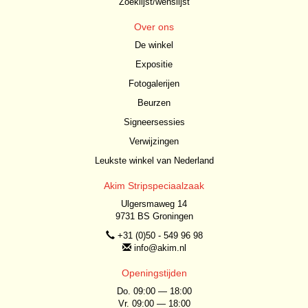
Zoeklijst/wenslijst
Over ons
De winkel
Expositie
Fotogalerijen
Beurzen
Signeersessies
Verwijzingen
Leukste winkel van Nederland
Akim Stripspeciaalzaak
Ulgersmaweg 14
9731 BS Groningen
+31 (0)50 - 549 96 98
info@akim.nl
Openingstijden
Do. 09:00 — 18:00
Vr. 09:00 — 18:00