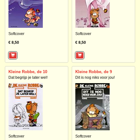
Softcover
Softcover
€ 8,50
€ 8,50
Kleine Robbe, de 10
Kleine Robbe, de 9
Dat begrijp je later wel!
Dit is nog niks voor jou!
Softcover
Softcover