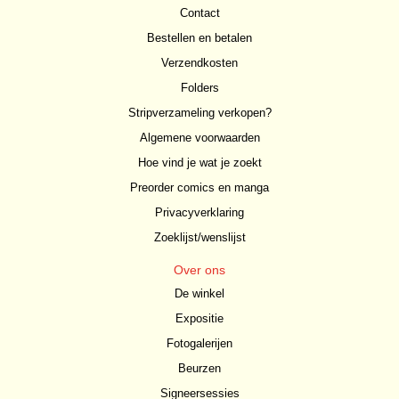
Contact
Bestellen en betalen
Verzendkosten
Folders
Stripverzameling verkopen?
Algemene voorwaarden
Hoe vind je wat je zoekt
Preorder comics en manga
Privacyverklaring
Zoeklijst/wenslijst
Over ons
De winkel
Expositie
Fotogalerijen
Beurzen
Signeersessies