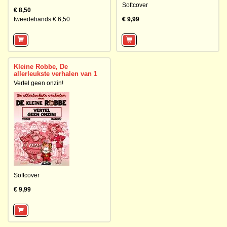
Softcover
€ 8,50
tweedehands € 6,50
€ 9,99
Kleine Robbe, De
allerleukste verhalen van 1
Vertel geen onzin!
Softcover
€ 9,99