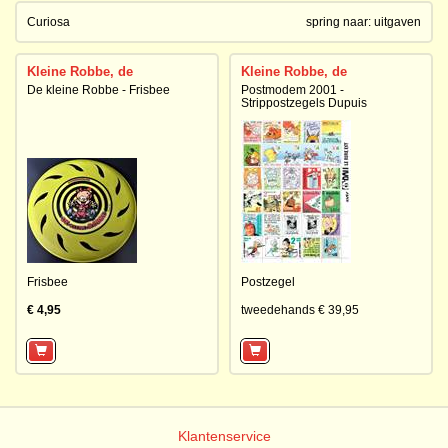
Curiosa
spring naar:
uitgaven
Kleine Robbe, de
Kleine Robbe, de
De kleine Robbe - Frisbee
Postmodem 2001 -
Strippostzegels Dupuis
Frisbee
Postzegel
€ 4,95
tweedehands € 39,95
Klantenservice