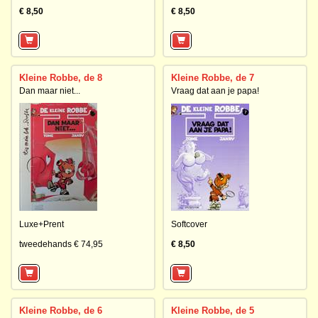
€ 8,50
€ 8,50
Kleine Robbe, de 8
Kleine Robbe, de 7
Dan maar niet...
Vraag dat aan je papa!
Luxe+Prent
Softcover
tweedehands € 74,95
€ 8,50
Kleine Robbe, de 6
Kleine Robbe, de 5