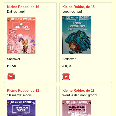
Kleine Robbe, de 16
Kleine Robbe, de 15
Dat lucht op!
Loop rechtop!
Softcover
Softcover
€ 8,50
€ 8,50
Kleine Robbe, de 12
Kleine Robbe, de 11
't Is me wat moois!
Word je dan nooit groot?