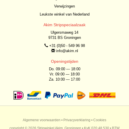
Verwijzingen
Leukste winkel van Nederland
Akim Stripspeciaalzaak
Ulgersmaweg 14
9731 BS Groningen
+31 (0)50 - 549 96 98
info@akim.nl
Openingstijden
Do. 09:00 — 18:00
Vr. 09:00 — 18:00
Za. 10:00 — 17:00
Algemene voorwaarden
•
Privacyverklaring
•
Cookies
copyright © 2026 Stripwinkel Akim, Groningen • KvK 020 48 530 • BTW