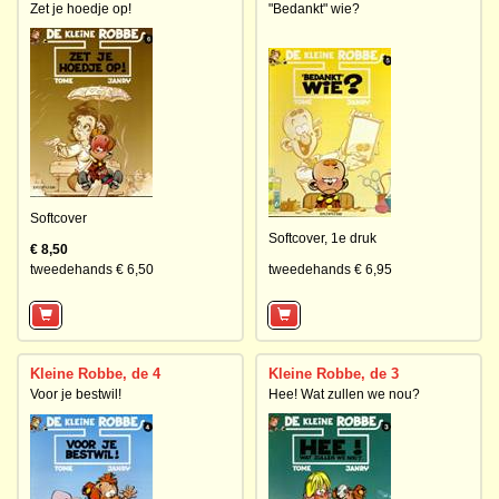
Zet je hoedje op!
"Bedankt" wie?
Softcover
Softcover,
1e druk
€ 8,50
tweedehands € 6,50
tweedehands € 6,95
Kleine Robbe, de 4
Kleine Robbe, de 3
Voor je bestwil!
Hee! Wat zullen we nou?