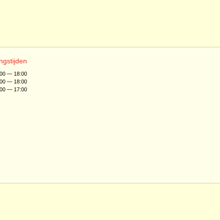
ngstijden
:00 — 18:00
:00 — 18:00
:00 — 17:00