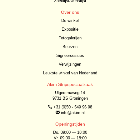
Zoeklijst/wenslijst
Over ons
De winkel
Expositie
Fotogalerijen
Beurzen
Signeersessies
Verwijzingen
Leukste winkel van Nederland
Akim Stripspeciaalzaak
Ulgersmaweg 14
9731 BS Groningen
+31 (0)50 - 549 96 98
info@akim.nl
Openingstijden
Do. 09:00 — 18:00
Vr. 09:00 — 18:00