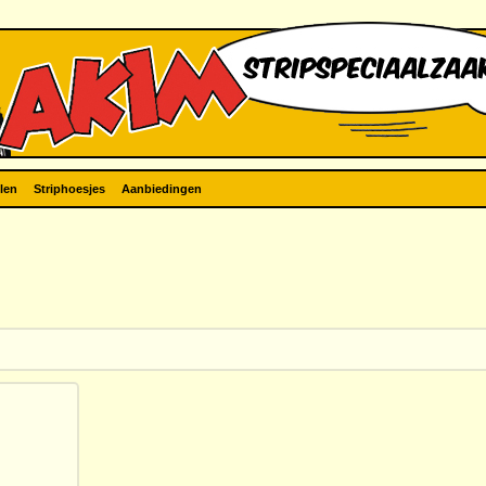
len
Striphoesjes
Aanbiedingen