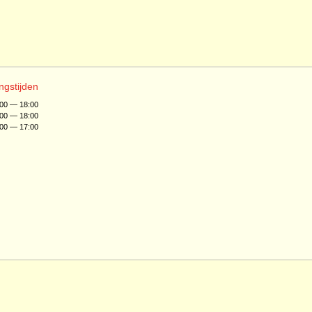
ngstijden
:00 — 18:00
:00 — 18:00
:00 — 17:00