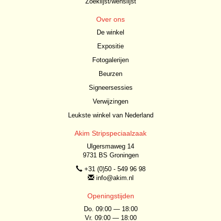
Zoeklijst/wenslijst
Over ons
De winkel
Expositie
Fotogalerijen
Beurzen
Signeersessies
Verwijzingen
Leukste winkel van Nederland
Akim Stripspeciaalzaak
Ulgersmaweg 14
9731 BS Groningen
+31 (0)50 - 549 96 98
info@akim.nl
Openingstijden
Do. 09:00 — 18:00
Vr. 09:00 — 18:00