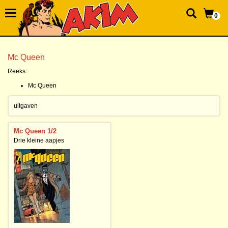
0
Mc Queen
Reeks:
Mc Queen
uitgaven
Mc Queen 1/2
Drie kleine aapjes