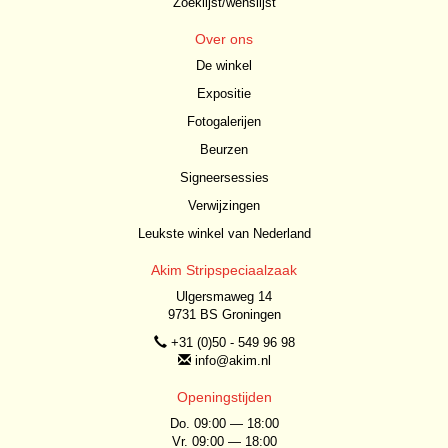
Zoeklijst/wenslijst
Over ons
De winkel
Expositie
Fotogalerijen
Beurzen
Signeersessies
Verwijzingen
Leukste winkel van Nederland
Akim Stripspeciaalzaak
Ulgersmaweg 14
9731 BS Groningen
+31 (0)50 - 549 96 98
info@akim.nl
Openingstijden
Do. 09:00 — 18:00
Vr. 09:00 — 18:00