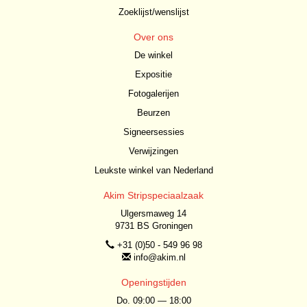
Zoeklijst/wenslijst
Over ons
De winkel
Expositie
Fotogalerijen
Beurzen
Signeersessies
Verwijzingen
Leukste winkel van Nederland
Akim Stripspeciaalzaak
Ulgersmaweg 14
9731 BS Groningen
+31 (0)50 - 549 96 98
info@akim.nl
Openingstijden
Do. 09:00 — 18:00