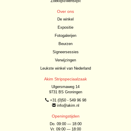
Zoeklijst/wenslijst
Over ons
De winkel
Expositie
Fotogalerijen
Beurzen
Signeersessies
Verwijzingen
Leukste winkel van Nederland
Akim Stripspeciaalzaak
Ulgersmaweg 14
9731 BS Groningen
+31 (0)50 - 549 96 98
info@akim.nl
Openingstijden
Do. 09:00 — 18:00
Vr. 09:00 — 18:00