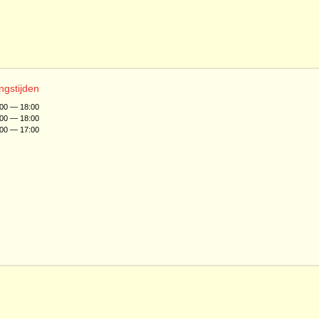
ngstijden
:00 — 18:00
:00 — 18:00
:00 — 17:00