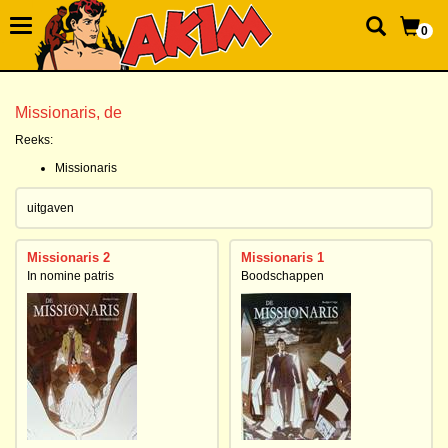
0
Missionaris, de
Reeks:
Missionaris
uitgaven
Missionaris 2
Missionaris 1
In nomine patris
Boodschappen