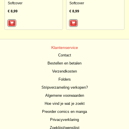
Softcover
Softcover
€ 8,99
€ 8,99
Klantenservice
Contact
Bestellen en betalen
Verzendkosten
Folders
Stripverzameling verkopen?
Algemene voorwaarden
Hoe vind je wat je zoekt
Preorder comics en manga
Privacyverklaring
Zoeklijst/wenslijst