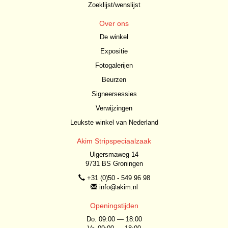
Zoeklijst/wenslijst
Over ons
De winkel
Expositie
Fotogalerijen
Beurzen
Signeersessies
Verwijzingen
Leukste winkel van Nederland
Akim Stripspeciaalzaak
Ulgersmaweg 14
9731 BS Groningen
+31 (0)50 - 549 96 98
info@akim.nl
Openingstijden
Do. 09:00 — 18:00