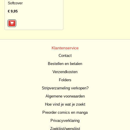
Softcover
€ 9,95
Klantenservice
Contact
Bestellen en betalen
Verzendkosten
Folders
Stripverzameling verkopen?
Algemene voorwaarden
Hoe vind je wat je zoekt
Preorder comics en manga
Privacyverklaring
Zoeklijst/wenslijst