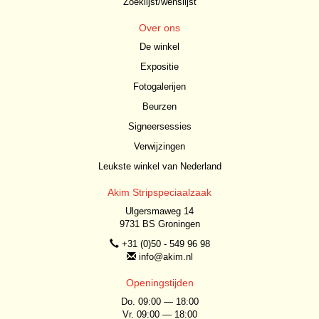
Zoeklijst/wenslijst
Over ons
De winkel
Expositie
Fotogalerijen
Beurzen
Signeersessies
Verwijzingen
Leukste winkel van Nederland
Akim Stripspeciaalzaak
Ulgersmaweg 14
9731 BS Groningen
+31 (0)50 - 549 96 98
info@akim.nl
Openingstijden
Do. 09:00 — 18:00
Vr. 09:00 — 18:00