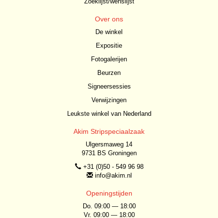
Zoeklijst/wenslijst
Over ons
De winkel
Expositie
Fotogalerijen
Beurzen
Signeersessies
Verwijzingen
Leukste winkel van Nederland
Akim Stripspeciaalzaak
Ulgersmaweg 14
9731 BS Groningen
+31 (0)50 - 549 96 98
info@akim.nl
Openingstijden
Do. 09:00 — 18:00
Vr. 09:00 — 18:00