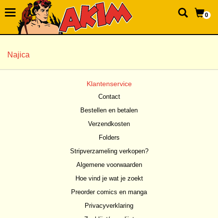
0
Najica
Klantenservice
Contact
Bestellen en betalen
Verzendkosten
Folders
Stripverzameling verkopen?
Algemene voorwaarden
Hoe vind je wat je zoekt
Preorder comics en manga
Privacyverklaring