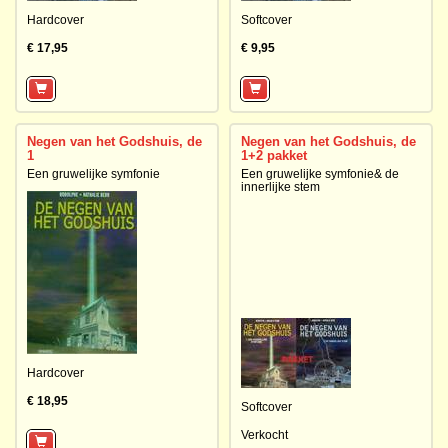
Hardcover
Softcover
€ 17,95
€ 9,95
Negen van het Godshuis, de
Negen van het Godshuis, de
1
1+2 pakket
Een gruwelijke symfonie
Een gruwelijke symfonie& de
innerlijke stem
Hardcover
€ 18,95
Softcover
Verkocht