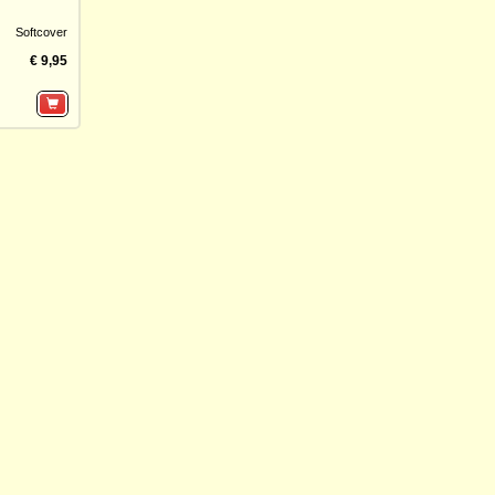
Softcover
€ 9,95