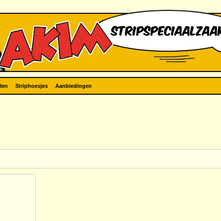
len
Striphoesjes
Aanbiedingen