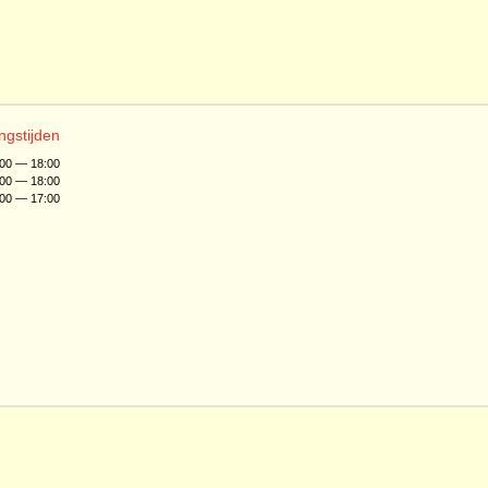
ngstijden
:00 — 18:00
:00 — 18:00
:00 — 17:00