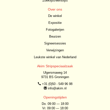
Zoeklijst/wenslijst
Over ons
De winkel
Expositie
Fotogalerijen
Beurzen
Signeersessies
Verwijzingen
Leukste winkel van Nederland
Akim Stripspeciaalzaak
Ulgersmaweg 14
9731 BS Groningen
+31 (0)50 - 549 96 98
info@akim.nl
Openingstijden
Do. 09:00 — 18:00
Vr. 09:00 — 18:00