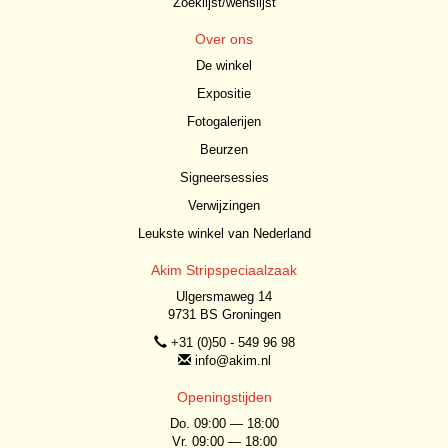
Zoeklijst/wenslijst
Over ons
De winkel
Expositie
Fotogalerijen
Beurzen
Signeersessies
Verwijzingen
Leukste winkel van Nederland
Akim Stripspeciaalzaak
Ulgersmaweg 14
9731 BS Groningen
+31 (0)50 - 549 96 98
info@akim.nl
Openingstijden
Do. 09:00 — 18:00
Vr. 09:00 — 18:00