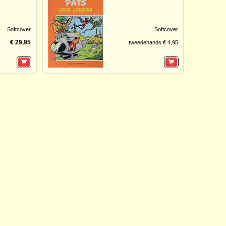
Softcover
Softcover
€ 29,95
tweedehands € 4,95