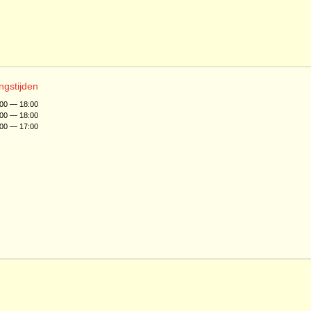
ngstijden
:00 — 18:00
:00 — 18:00
:00 — 17:00