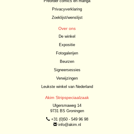
Preorder comics en manga
Privacyverklaring
Zoeklijst/wenslijst
Over ons
De winkel
Expositie
Fotogalerijen
Beurzen
Signeersessies
Verwijzingen
Leukste winkel van Nederland
Akim Stripspeciaalzaak
Ulgersmaweg 14
9731 BS Groningen
+31 (0)50 - 549 96 98
info@akim.nl