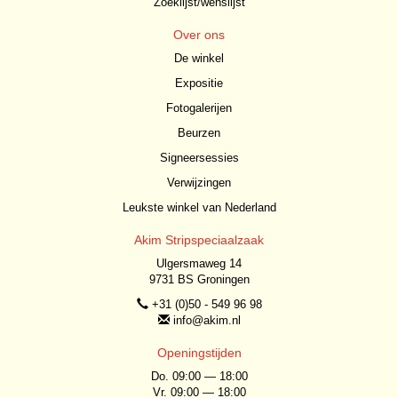
Zoeklijst/wenslijst
Over ons
De winkel
Expositie
Fotogalerijen
Beurzen
Signeersessies
Verwijzingen
Leukste winkel van Nederland
Akim Stripspeciaalzaak
Ulgersmaweg 14
9731 BS Groningen
+31 (0)50 - 549 96 98
info@akim.nl
Openingstijden
Do. 09:00 — 18:00
Vr. 09:00 — 18:00