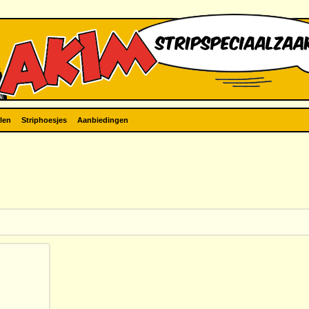
len
Striphoesjes
Aanbiedingen