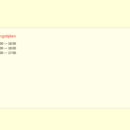
ngstijden
:00 — 18:00
:00 — 18:00
:00 — 17:00